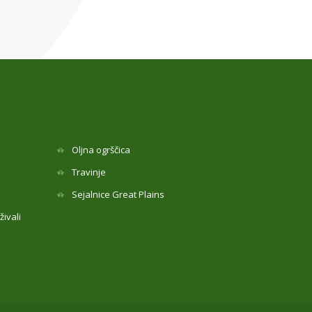
Oljna ogrščica
Travinje
Sejalnice Great Plains
ivali