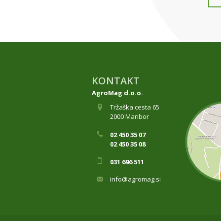
KONTAKT
AgroMag d.o.o.
Tržaška cesta 65
2000 Maribor
02 450 35 07
02 450 35 08
031 696 511
info@agromag.si