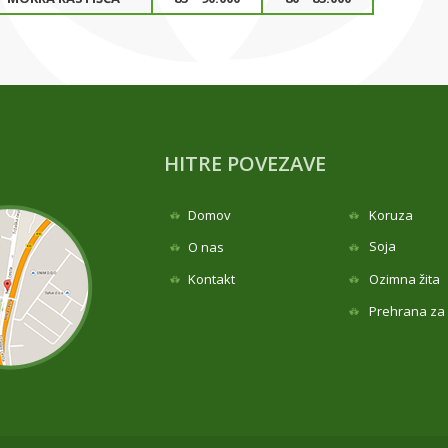
HITRE POVEZAVE
Domov
Koruza
Soja
O nas
Kontakt
Ozimna žita
Prehrana za ž