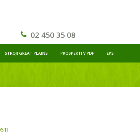
02 450 35 08
STROJI GREAT PLAINS
PROSPEKTI V PDF
EPS
STI: